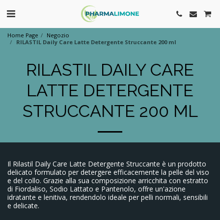
Home Page
Negozio
RILASTIL Daily Care Latte Detergente Struccante 200 ml
RILASTIL DAILY CARE
LATTE DETERGENTE
STRUCCANTE 200 ML
Il Rilastil Daily Care Latte Detergente Struccante è un prodotto
delicato formulato per detergere efficacemente la pelle del viso
e del collo. Grazie alla sua composizione arricchita con estratto
di Fiordaliso, Sodio Lattato e Pantenolo, offre un'azione
idratante e lenitiva, rendendolo ideale per pelli normali, sensibili
e delicate.