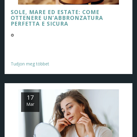
SOLE, MARE ED ESTATE: COME
OTTENERE UN’ABBRONZATURA
PERFETTA E SICURA
05/09/2025 05:18 PM
Sole, Mare ed Estate: come ottenere un’abbronzatura
perfetta e sicura
Tudjon meg többet
17
Mar