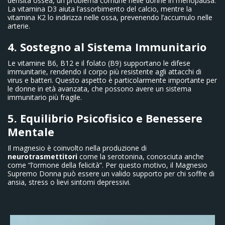
densità ossea, un problema comune nelle donne in menopausa.
La vitamina D3 aiuta l’assorbimento del calcio, mentre la
vitamina K2 lo indirizza nelle ossa, prevenendo l’accumulo nelle
arterie.
4. Sostegno al Sistema Immunitario
Le vitamine B6, B12 e il folato (B9) supportano le difese
immunitarie, rendendo il corpo più resistente agli attacchi di
virus e batteri. Questo aspetto è particolarmente importante per
le donne in età avanzata, che possono avere un sistema
immunitario più fragile.
5. Equilibrio Psicofisico e Benessere
Mentale
Il magnesio è coinvolto nella produzione di
neurotrasmettitori
come la serotonina, conosciuta anche
come “l’ormone della felicità”. Per questo motivo, il Magnesio
Supremo Donna può essere un valido supporto per chi soffre di
ansia, stress o lievi sintomi depressivi.