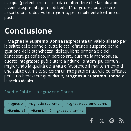
d’acqua (preferibilmente tiepida) e attendere che la soluzione
diventi trasparente prima di berla. L’integratore può essere
assunto una o due volte al giorno, preferibilmente lontano dai
pasti.
Conclusione
Il
Magnesio Supremo Donna
rappresenta un valido alleato per
la salute delle donne di tutte le età, offrendo supporto per la
gestione della stanchezza, dell’equilibrio ormonale e del
benessere psicofisico. In particolare, durante la menopausa,
questo integratore può aiutare a ridurre i sintomi più comuni,
migliorando la qualità della vita e favorendo il mantenimento di
una salute ottimale. Se cerchi un integratore naturale ed efficace
per il tuo benessere quotidiano,
Magnesio Supremo Donna
è
la scelta ideale!
Sport e Salute
Integrazione Donna
magnesio
magnesio supremo
magnesio supremo donna
vitamina d3
vitamnian k2
gruppo vitamine