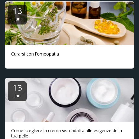
13
Jan
Curarsi con l'omeopatia
13
Jan
Come scegliere la crema viso adatta alle esigenze della
tua pelle