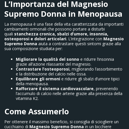
L’Importanza del Magnesio
Supremo Donna in Menopausa
La menopausa è una fase della vita caratterizzata da importanti
cambiamenti ormonali che possono portare a disturbi
quali
stanchezza cronica, sbalzi d’umore, insonnia,
osteoporosi e dolori articolari
. L’integrazione con
Magnesio
Supremo Donna
aiuta a contrastare questi sintomi grazie alla
sua composizione studiata per:
Migliorare la qualità del sonno
e ridurre l’insonnia
grazie all’azione rilassante del magnesio.
Contrastare l’osteoporosi
, migliorando l’assorbimento
e la distribuzione del calcio nelle ossa.
Equilibrare gli ormoni
e ridurre gli sbalzi d’umore tipici
della menopausa.
Rafforzare il sistema cardiovascolare
, prevenendo
l’accumulo di calcio nelle arterie grazie alla presenza della
vitamina K2.
Come Assumerlo
Per ottenere il massimo beneficio, si consiglia di sciogliere un
cucchiaino di
Magnesio Supremo Donna
in un bicchiere