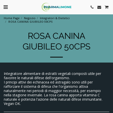
Home Page
Negozio
Integratori & Dietetici
ROSA CANINA GIUBILEO 50CPS
ROSA CANINA
GIUBILEO 50CPS
Integratore alimentare di estratti vegetali composti utile per
favorire le naturali difese dell'organismo.
I principi attivi dei echinacea ed astragalo sono utili per
rafforzare il sistema di difesa che l'organismo attiva
naturalmente nei periodi di maggior necessità, per esempio
nella stagione invernale. La rosa canina apporta vitamina C
naturale e potenzia l'azione delle naturali difese immunitarie.
Vegan OK.