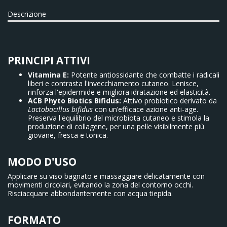
Descrizione
PRINCIPI ATTIVI
Vitamina E:
Potente antiossidante che combatte i radicali
liberi e contrasta l'invecchiamento cutaneo. Lenisce,
rinforza l'epidermide e migliora idratazione ed elasticità.
ACB Phyto Biotics Bifidus:
Attivo probiotico derivato da
Lactobacillus bifidus
con un’efficace azione anti-age.
Preserva l'equilibrio del microbiota cutaneo e stimola la
produzione di collagene, per una pelle visibilmente più
giovane, fresca e tonica.
MODO D'USO
Applicare su viso bagnato e massaggiare delicatamente con
movimenti circolari, evitando la zona del contorno occhi.
Risciacquare abbondantemente con acqua tiepida.
FORMATO