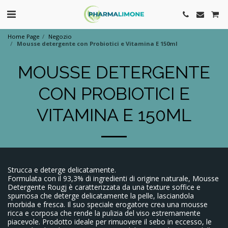
Home Page
Negozio
Mousse detergente con Probiotici e Vitamina E 150ml
MOUSSE DETERGENTE
CON PROBIOTICI E
VITAMINA E 150ML
Strucca e deterge delicatamente.
Formulata con il 93,3% di ingredienti di origine naturale, Mousse
Detergente Rougj è caratterizzata da una texture soffice e
spumosa che deterge delicatamente la pelle, lasciandola
morbida e fresca. Il suo speciale erogatore crea una mousse
ricca e corposa che rende la pulizia del viso estremamente
piacevole. Prodotto ideale per rimuovere il sebo in eccesso, le