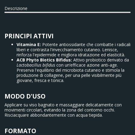
Descrizione
PRINCIPI ATTIVI
Vitamina E:
Potente antiossidante che combatte i radicali
liberi e contrasta l'invecchiamento cutaneo. Lenisce,
rinforza l'epidermide e migliora idratazione ed elasticità.
ACB Phyto Biotics Bifidus:
Attivo probiotico derivato da
Lactobacillus bifidus
con un’efficace azione anti-age.
Preserva l'equilibrio del microbiota cutaneo e stimola la
produzione di collagene, per una pelle visibilmente più
giovane, fresca e tonica.
MODO D'USO
Applicare su viso bagnato e massaggiare delicatamente con
movimenti circolari, evitando la zona del contorno occhi.
Risciacquare abbondantemente con acqua tiepida.
FORMATO